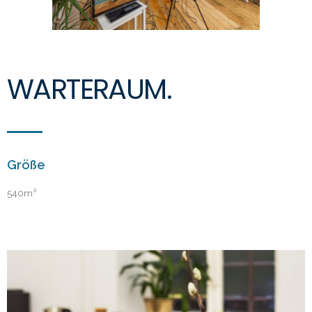
WARTERAUM.
Größe
540m³